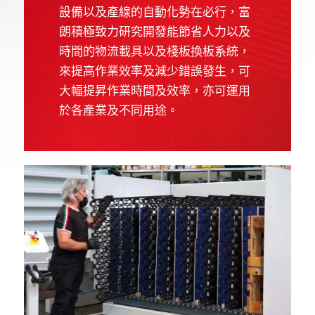
設備以及產線的自動化勢在必行，富
朗積極致力研究開發能節省人力以及
時間的物流載具以及棧板換板系統，
來提高作業效率及減少錯誤發生，可
大幅提昇作業時間及效率，亦可運用
於各產業及不同用途。