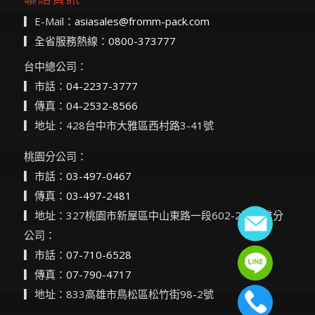
▎E-Mail：
asiasales@fromm-pack.com
▎全省服務熱線：
0800-373777
台中總公司：
▎市話：
04-2237-3777
▎傳真：
04-2532-8566
▎地址：428台中市大雅區西村路3-41號
桃園分公司：
▎市話：
03-497-0467
▎傳真：
03-497-2481
▎地址：327桃園市新屋區中山東路一段602-2號高雄分
公司：
▎市話：
07-710-6528
▎傳真：
07-790-4717
▎地址：833高雄市鳥松區松竹街98-2號