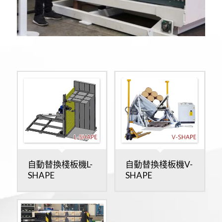
自動替換棧板機L-
自動替換棧板機V-
SHAPE
SHAPE