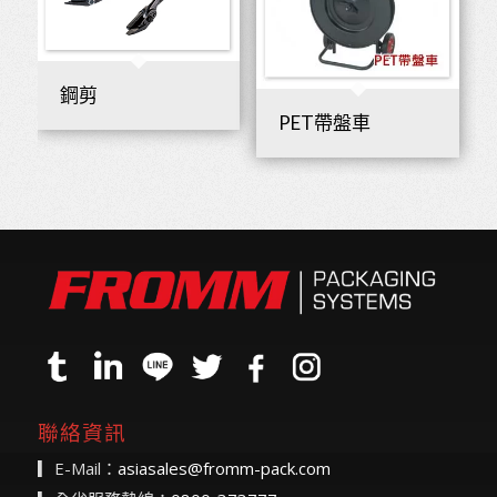
鋼剪
PET帶盤車
聯絡資訊
▎E-Mail：
asiasales@fromm-pack.com