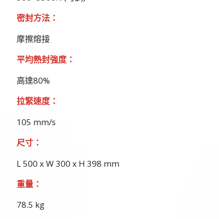
密封方法：
摩擦熔接
平均熱封強度：
高達80%
拉緊速度：
105 mm/s
尺寸：
L 500 x W 300 x H 398 mm
重量：
78.5 kg