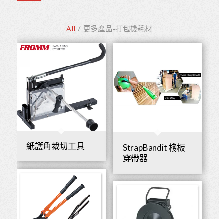
All
/
更多產品-打包機耗材
紙護角裁切工具
StrapBandit 棧板
穿帶器