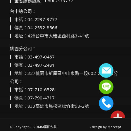
▎全省服務熱線：
0800-373777
台中總公司：
▎市話：
04-2237-3777
▎傳真：
04-2532-8566
▎地址：428台中市大雅區西村路3-41號
桃園分公司：
▎市話：
03-497-0467
▎傳真：
03-497-2481
▎地址：327桃園市新屋區中山東路一段602-2號高雄分
公司：
▎市話：
07-710-6528
▎傳真：
07-790-4717
▎地址：833高雄市鳥松區松竹街98-2號
© Copyright - FROMM富朗包裝
- design by
Morcept