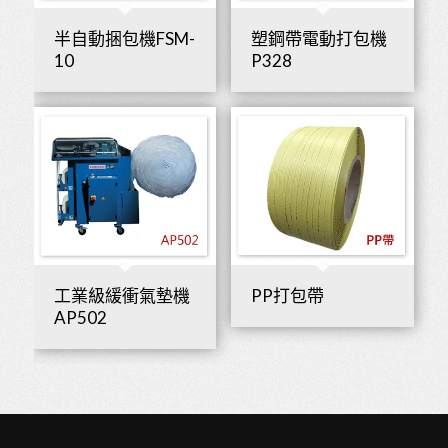
半自動捆包機FSM-
塑鋼帶電動打包機
10
P328
工業級緩衝氣墊機
PP打包帶
AP502