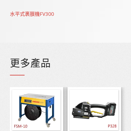
水平式裹膜機FV300
更多產品