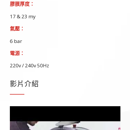
膠膜厚度：
17 & 23 my
氣壓：
6 bar
電源：
220v / 240v 50Hz
影片介紹