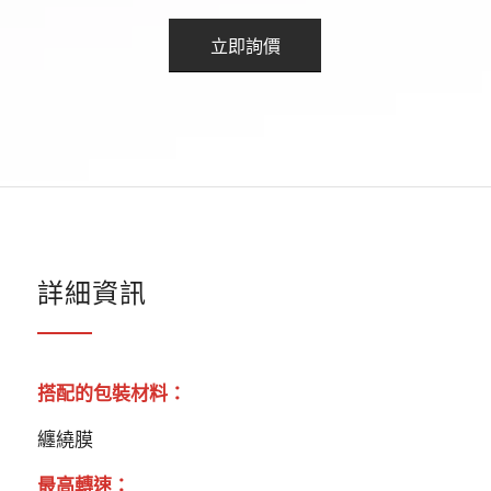
立即詢價
詳細資訊
搭配的包裝材料：
纏繞膜
最高轉速：