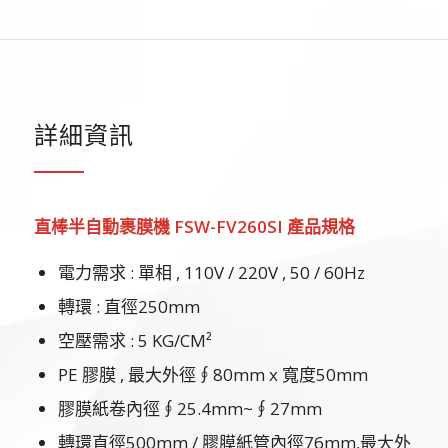
詳細資訊
直棒半自動裹膜機
FSW-FV260SI
產品規格
電力需求 : 單相 , 110V / 220V , 50 / 60Hz
轉環 : 直徑250mm
空壓需求 : 5 KG/CM²
PE 膠膜 , 最大外徑∮80mm x 寬度50mm
膠膜紙卷內徑∮25.4mm~∮27mm
轉環直徑500mm / 膠膜紙管內徑76mm,最大外