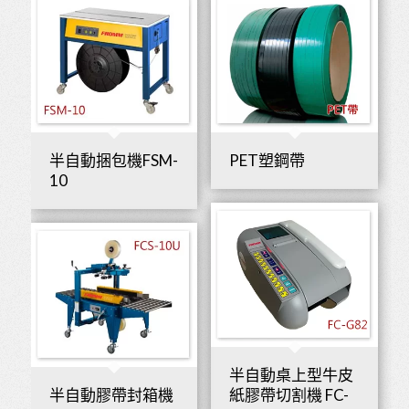
半自動捆包機FSM-
PET塑鋼帶
10
半自動桌上型牛皮
半自動膠帶封箱機
紙膠帶切割機 FC-