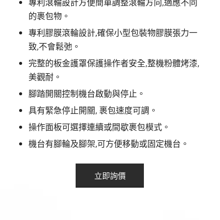
專利滾輪設計方便簡單調整滾輪方向,適應不同
的裹包物。
專利膠膜滾輪設計,確保小型包裝物膠膜張力一
致,不會鬆弛。
完整的板金護罩保護操作者安全,整機粉體烤漆,
美觀耐。
腳踏開關控制機台啟動與停止。
具有緊急停止開關, 裹包速度可調。
操作面板可選擇連續或間歇裹包模式。
機台有腳輪及腳架,可方便移動或固定機台。
立即詢價