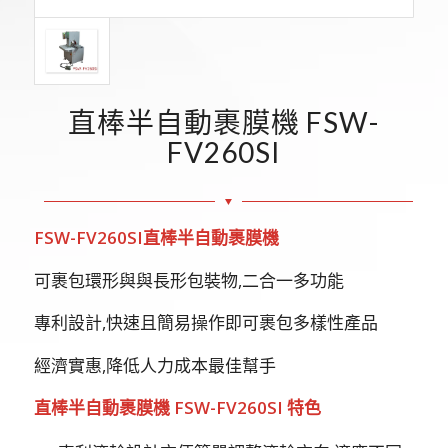
直棒半自動裹膜機 FSW-
FV260SI
FSW-FV260SI直棒半自動裹膜機
可裹包環形與與長形包裝物,二合一多功能
專利設計,快速且簡易操作即可裹包多樣性產品
經濟實惠,降低人力成本最佳幫手
直棒半自動裹膜機
FSW-FV260SI
特色