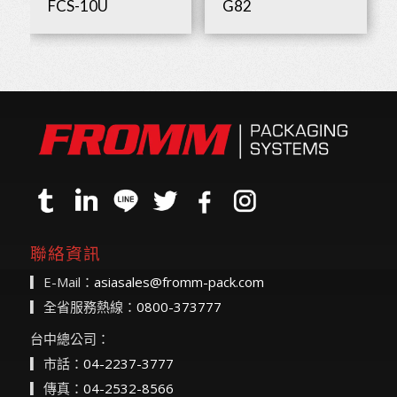
FCS-10U
G82
聯絡資訊
▎E-Mail：
asiasales@fromm-pack.com
▎全省服務熱線：
0800-373777
台中總公司：
▎市話：
04-2237-3777
▎傳真：
04-2532-8566