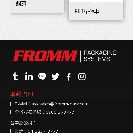
鋼剪
PET帶盤車
聯絡資訊
▎E-Mail：
asiasales@fromm-pack.com
▎全省服務熱線：
0800-373777
台中總公司：
▎市話：
04-2237-3777