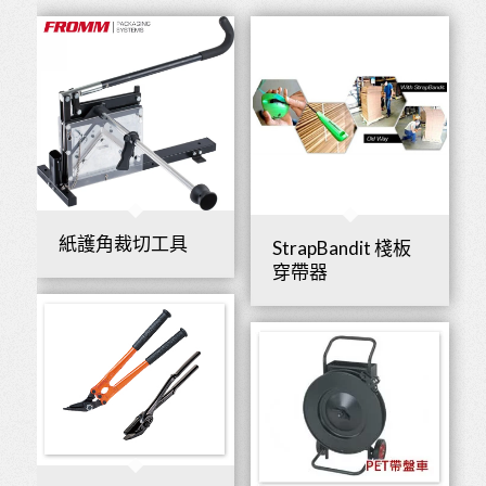
紙護角裁切工具
StrapBandit 棧板
穿帶器