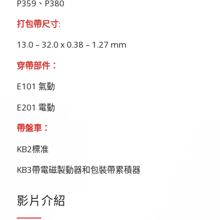
P359、P380
打包帶尺寸
:
13.0 – 32.0 x 0.38 – 1.27 mm
穿帶部件：
E101 氣動
E201 電動
帶盤車：
KB2標准
KB3帶電磁製動器和包裝帶累積器
影片介紹