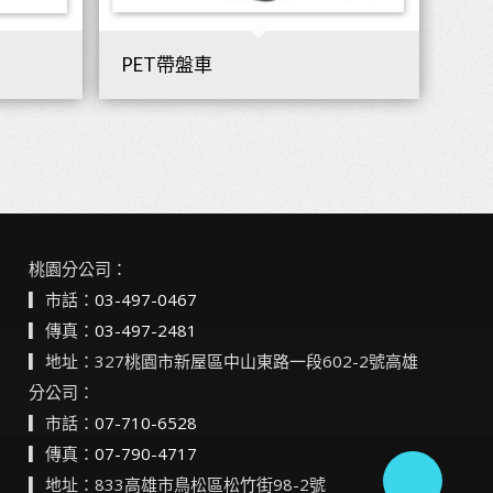
PET帶盤車
桃園分公司：
▎市話：
03-497-0467
▎傳真：
03-497-2481
▎地址：327桃園市新屋區中山東路一段602-2號高雄
分公司：
▎市話：
07-710-6528
▎傳真：
07-790-4717
▎地址：833高雄市鳥松區松竹街98-2號