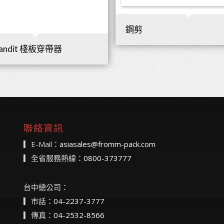
鋼剪
Bandit 棧板穿帶器
聯絡資訊
▎E-Mail：
asiasales@fromm-pack.com
▎全省服務熱線：
0800-373777
台中總公司：
▎市話：
04-2237-3777
▎傳真：
04-2532-8566