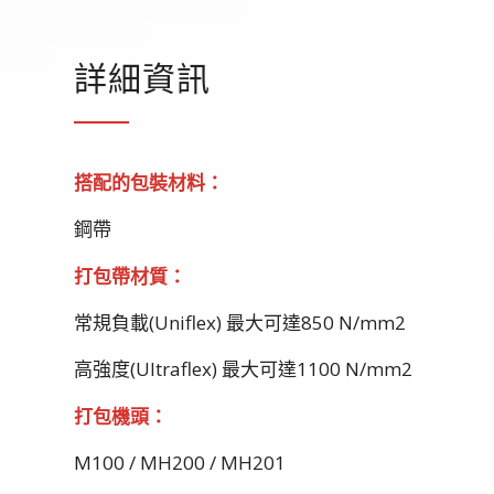
詳細資訊
搭配的包裝材料：
鋼帶
打包帶材質：
常規負載(Uniflex) 最大可達850 N/mm2
高強度(Ultraflex) 最大可達1100 N/mm2
打包機頭：
M100 / MH200 / MH201