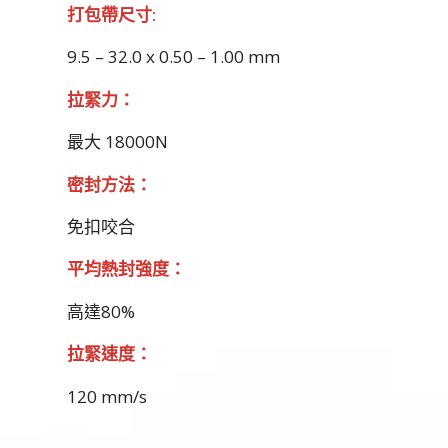
打包帶尺寸
:
9.5 – 32.0 x 0.50 – 1.00 mm
拉緊力：
最大 18000N
密封方法：
免扣咬合
平均熱封強度：
高達80%
拉緊速度：
120 mm/s