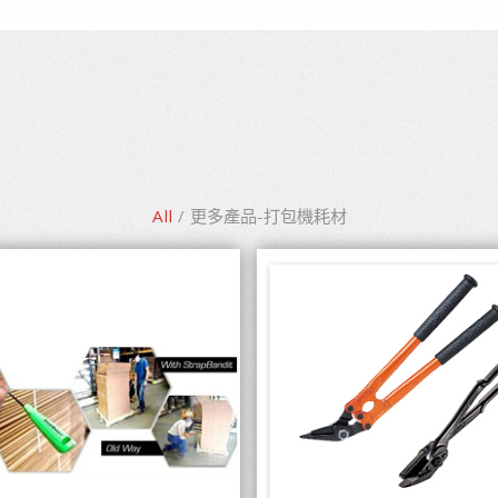
All
/
更多產品-打包機耗材