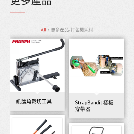
更多產品
All
/
更多產品-打包機耗材
紙護角裁切工具
StrapBandit 棧板
穿帶器