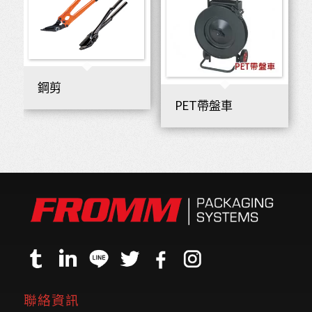
鋼剪
PET帶盤車
聯絡資訊