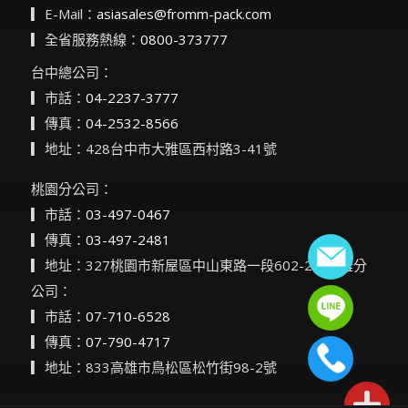
▎E-Mail：
asiasales@fromm-pack.com
▎全省服務熱線：
0800-373777
台中總公司：
▎市話：
04-2237-3777
▎傳真：
04-2532-8566
▎地址：428台中市大雅區西村路3-41號
桃園分公司：
▎市話：
03-497-0467
▎傳真：
03-497-2481
▎地址：327桃園市新屋區中山東路一段602-2號高雄分
公司：
▎市話：
07-710-6528
▎傳真：
07-790-4717
▎地址：833高雄市鳥松區松竹街98-2號