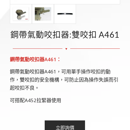
鋼帶氣動咬扣器:雙咬扣 A461
鋼帶氣動咬扣器A461：
鋼帶氣動咬扣器A461，可用單手操作咬扣的動
作，雙咬扣的安全機構，可防止因為操作失誤而引
起咬扣不良。
可搭配A452拉緊器使用
立即詢價