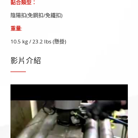
黏合類型：
陰陽扣(免鋼扣/免鐵扣)
重量:
10.5 kg / 23.2 lbs (懸掛)
影片介紹