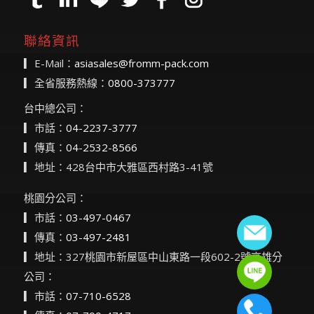
聯絡資訊
▎E-Mail：
asiasales@fromm-pack.com
▎全省服務熱線：
0800-373777
台中總公司：
▎市話：
04-2237-3777
▎傳真：
04-2532-8566
▎地址：428台中市大雅區西村路3-41號
桃園分公司：
▎市話：
03-497-0467
▎傳真：
03-497-2481
▎地址：327桃園市新屋區中山東路一段602-2號高雄分
公司：
▎市話：
07-710-6528