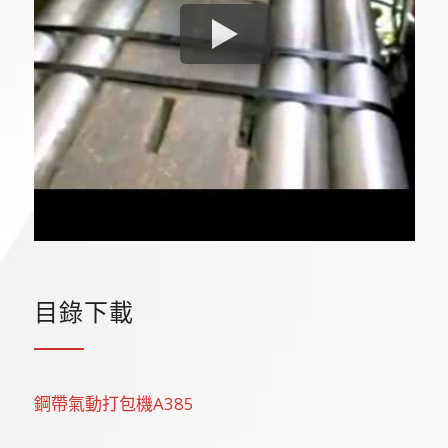
目錄下載
鋼帶氣動打包機A385