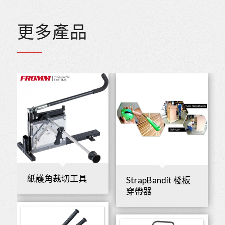
更多產品
紙護角裁切工具
StrapBandit 棧板
穿帶器