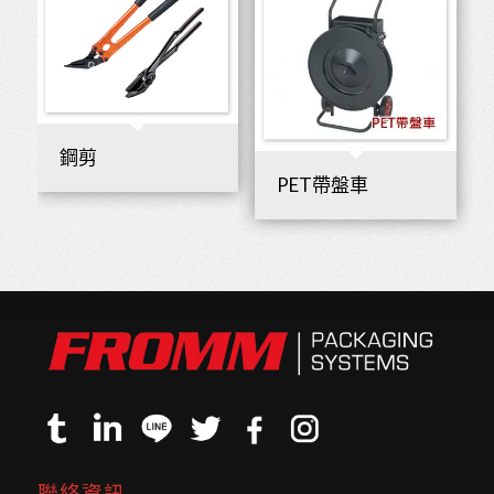
鋼剪
PET帶盤車
聯絡資訊