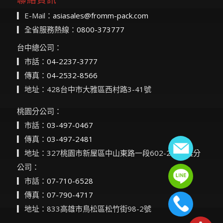
▎E-Mail：
asiasales@fromm-pack.com
▎全省服務熱線：
0800-373777
台中總公司：
▎市話：
04-2237-3777
▎傳真：
04-2532-8566
▎地址：428台中市大雅區西村路3-41號
桃園分公司：
▎市話：
03-497-0467
▎傳真：
03-497-2481
▎地址：327桃園市新屋區中山東路一段602-2號高雄分
公司：
▎市話：
07-710-6528
▎傳真：
07-790-4717
▎地址：833高雄市鳥松區松竹街98-2號