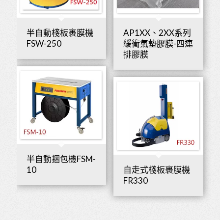
半自動棧板裹膜機
AP1XX、2XX系列
FSW-250
緩衝氣墊膠膜-四連
排膠膜
半自動捆包機FSM-
10
自走式棧板裹膜機
FR330