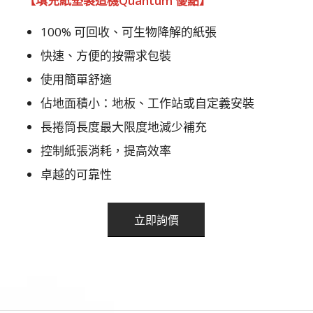
【
填充紙墊製造機
Quantum
優點】
100% 可回收、可生物降解的紙張
快速、方便的按需求包裝
使用簡單舒適
佔地面積小：地板、工作站或自定義安裝
長捲筒長度最大限度地減少補充
控制紙張消耗，提高效率
卓越的可靠性
立即詢價