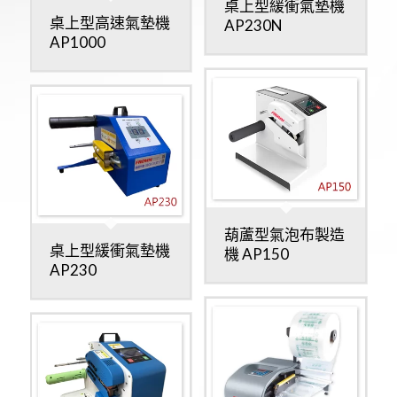
桌上型緩衝氣墊機
桌上型高速氣墊機
AP230N
AP1000
葫蘆型氣泡布製造
桌上型緩衝氣墊機
機 AP150
AP230